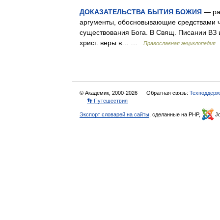
ДОКАЗАТЕЛЬСТВА БЫТИЯ БОЖИЯ
— ра
аргументы, обосновывающие средствами ч
существования Бога. В Свящ. Писании ВЗ и
христ. веры в… …
Православная энциклопедия
© Академик, 2000-2026
Обратная связь:
Техподдерж
👣 Путешествия
Экспорт словарей на сайты
, сделанные на PHP,
Jo